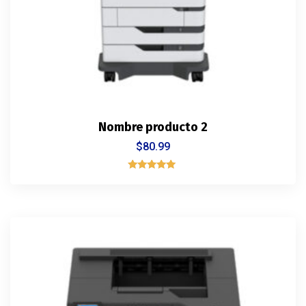
Nombre producto 2
$
80.99
Rated
5.00
out of 5