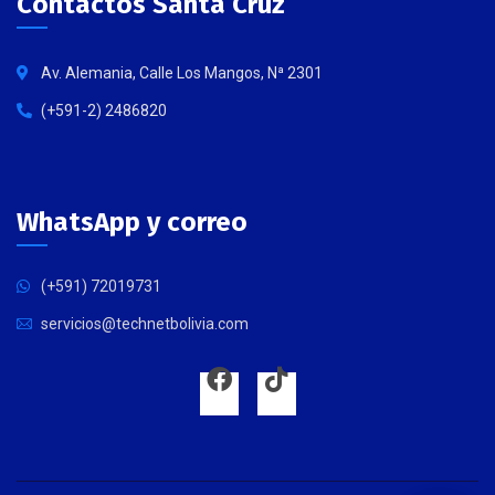
Contactos Santa Cruz
Av. Alemania, Calle Los Mangos, Nª 2301
(+591-2) 2486820
WhatsApp y correo
(+591) 72019731
servicios@technetbolivia.com