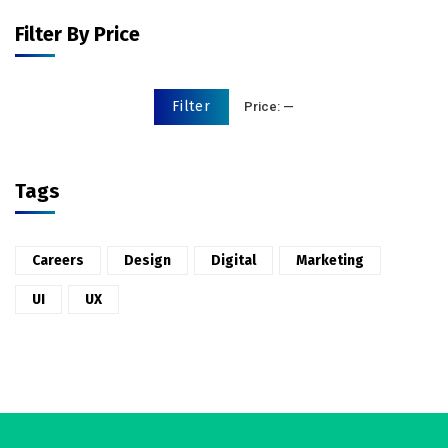
Filter By Price
Filter
Price:
—
Tags
Careers
Design
Digital
Marketing
UI
UX