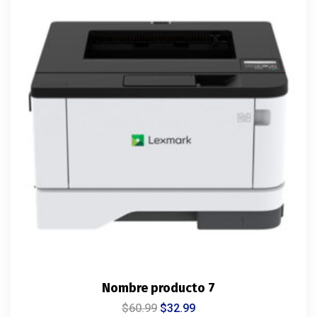
Nombre producto 7
$
60.99
$
32.99