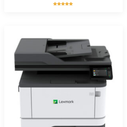
Rated
5.00
out of 5