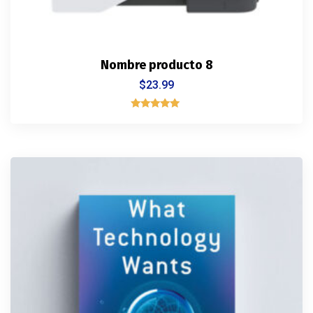
Nombre producto 8
$
23.99
Rated
5.00
out of 5