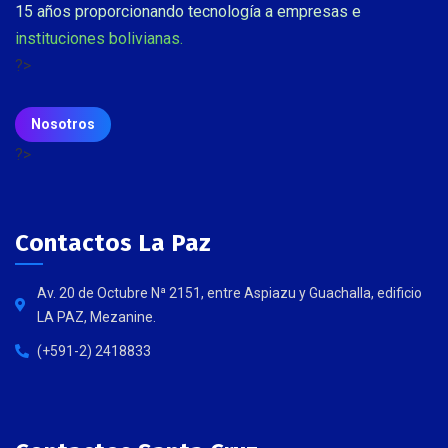
15 años proporcionando tecnología a empresas e
instituciones bolivianas.
?>
Nosotros
?>
Contactos La Paz
Av. 20 de Octubre Nª 2151, entre Aspiazu y Guachalla, edificio
LA PAZ, Mezanine.
(+591-2) 2418833