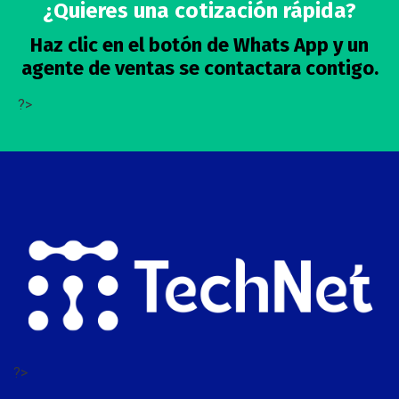
¿Quieres una cotización rápida?
Haz clic en el botón de Whats App y un
agente de ventas se contactara contigo.
?>
?>