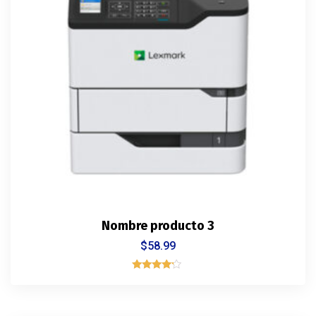
Nombre producto 3
$
58.99
Rated
4.00
out of 5