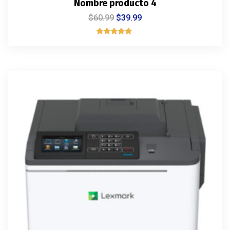
Nombre producto 4
$
60.99
$
39.99
Rated
5.00
out of 5