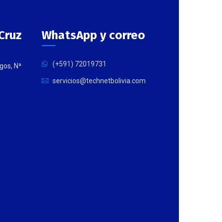
Cruz
WhatsApp y correo
(+591) 72019731
gos, Nª
servicios@technetbolivia.com