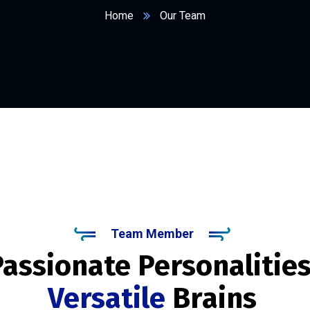
Home
Our Team
Team Member
assionate Personalities
Versatile
Brains