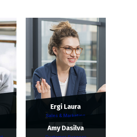
Ergi Laura
Sales & Marketing
Amy Dasilva
nt
Customer Success