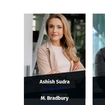
Ashish Sudra
Founder & CEO
M. Bradbury
Managing Director