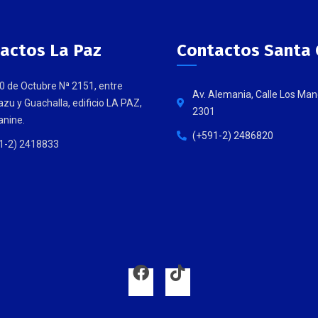
actos La Paz
Contactos Santa 
20 de Octubre Nª 2151, entre
Av. Alemania, Calle Los Man
zu y Guachalla, edificio LA PAZ,
2301
nine.
(+591-2) 2486820
1-2) 2418833