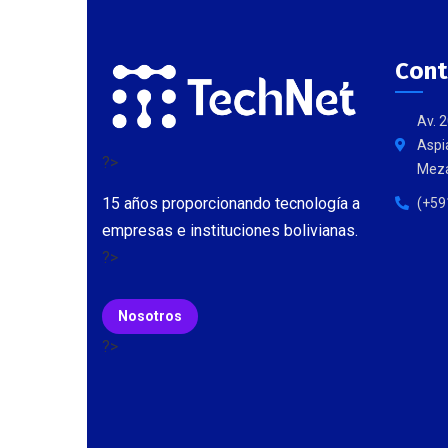
Cont
Av. 
Aspia
?>
Meza
15 años proporcionando tecnología a
(+59
empresas e instituciones bolivianas.
?>
Nosotros
?>