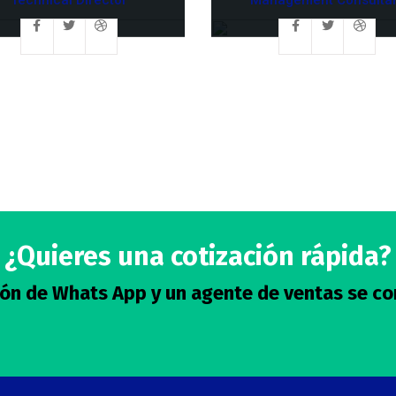
¿Quieres una cotización rápida?
otón de Whats App y un agente de ventas se co