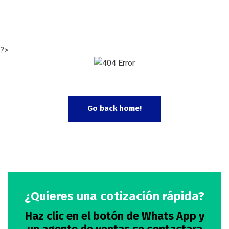
?>
Go back home!
¿Quieres una cotización rápida?
Haz clic en el botón de Whats App y