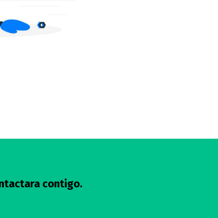
ntactara contigo.