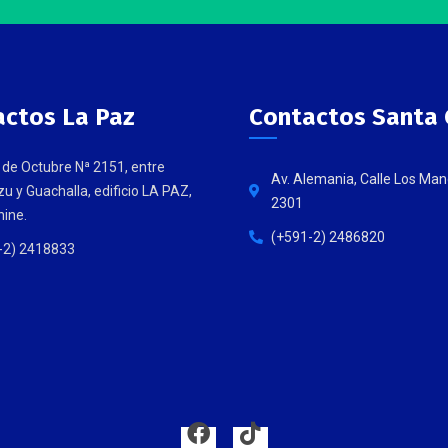
actos La Paz
Contactos Santa 
 de Octubre Nª 2151, entre
Av. Alemania, Calle Los Man
u y Guachalla, edificio LA PAZ,
2301
ine.
(+591-2) 2486820
-2) 2418833