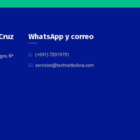
Cruz
WhatsApp y correo
(+591) 72019731
gos, Nª
servicios@technetbolivia.com