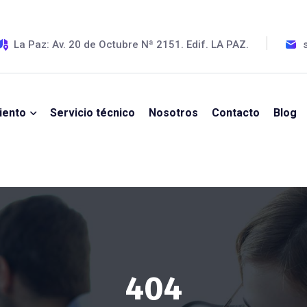
La Paz: Av. 20 de Octubre Nª 2151. Edif. LA PAZ.
iento
Servicio técnico
Nosotros
Contacto
Blog
404